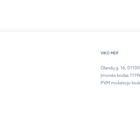
VIKO MDF
Olandų g. 16, 01100,
Įmonės kodas 1119
PVM mokėtojo kod