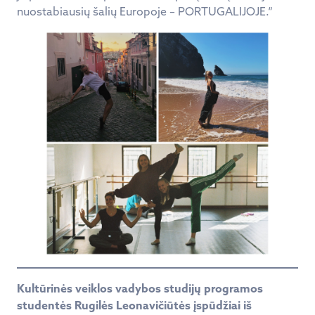
nuostabiausių šalių Europoje – PORTUGALIJOJE.“
Kultūrinės veiklos vadybos studijų programos
studentės Rugilės Leonavičiūtės įspūdžiai iš