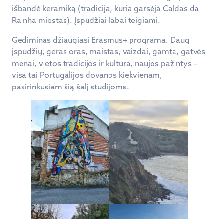
išbandė keramiką (tradicija, kuria garsėja Caldas da
Rainha miestas). Įspūdžiai labai teigiami.
Gediminas džiaugiasi Erasmus+ programa. Daug
įspūdžių, geras oras, maistas, vaizdai, gamta, gatvės
menai, vietos tradicijos ir kultūra, naujos pažintys –
visa tai Portugalijos dovanos kiekvienam,
pasirinkusiam šią šalį studijoms.