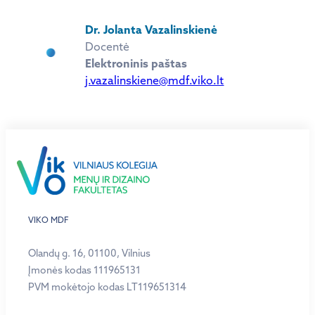
Dr. Jolanta Vazalinskienė
Docentė
Elektroninis paštas
j.vazalinskiene@mdf.viko.lt
VIKO MDF
Olandų g. 16, 01100, Vilnius
Įmonės kodas 111965131
PVM mokėtojo kodas LT119651314