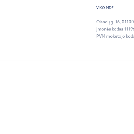
VIKO MDF
Olandų g. 16, 01100,
Įmonės kodas 1119
PVM mokėtojo kod