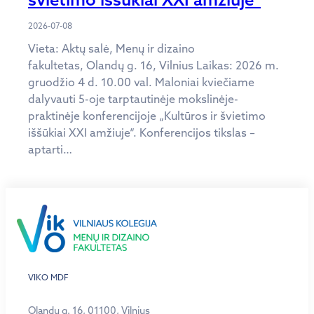
2026-07-08
Vieta: Aktų salė, Menų ir dizaino
fakultetas, Olandų g. 16, Vilnius Laikas: 2026 m.
gruodžio 4 d. 10.00 val. Maloniai kviečiame
dalyvauti 5-oje tarptautinėje mokslinėje-
praktinėje konferencijoje „Kultūros ir švietimo
iššūkiai XXI amžiuje“. Konferencijos tikslas –
aptarti…
VIKO MDF
Olandų g. 16, 01100, Vilnius