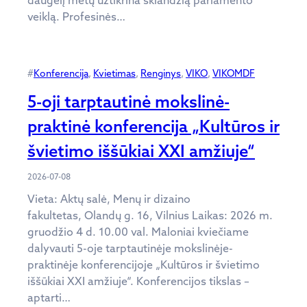
veiklą. Profesinės…
#
Konferencija
, 
Kvietimas
, 
Renginys
, 
VIKO
, 
VIKOMDF
5-oji tarptautinė mokslinė-
praktinė konferencija „Kultūros ir
švietimo iššūkiai XXI amžiuje“
2026-07-08
Vieta: Aktų salė, Menų ir dizaino
fakultetas, Olandų g. 16, Vilnius Laikas: 2026 m.
gruodžio 4 d. 10.00 val. Maloniai kviečiame
dalyvauti 5-oje tarptautinėje mokslinėje-
praktinėje konferencijoje „Kultūros ir švietimo
iššūkiai XXI amžiuje“. Konferencijos tikslas –
aptarti…