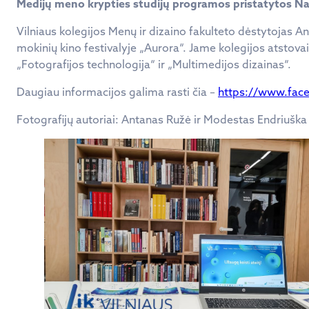
Medijų meno krypties studijų programos pristatytos Nac
Vilniaus kolegijos Menų ir dizaino fakulteto dėstytojas 
mokinių kino festivalyje „Aurora“. Jame kolegijos atstov
„Fotografijos technologija“ ir „Multimedijos dizainas“.
Daugiau informacijos galima rasti čia –
https://www.fac
Fotografijų autoriai: Antanas Ružė ir Modestas Endriuška