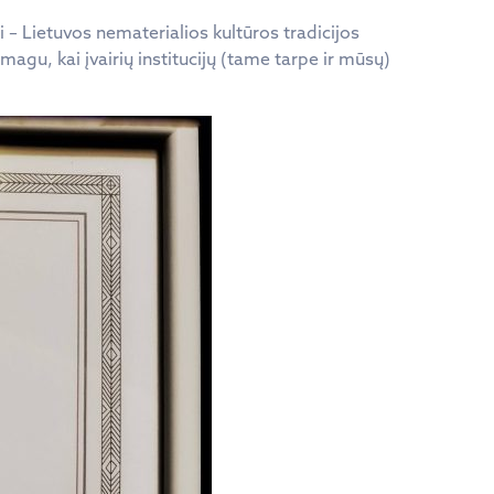
 – Lietuvos nematerialios kultūros tradicijos
magu, kai įvairių institucijų (tame tarpe ir mūsų)