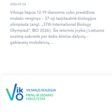
2026-07-24
Vilniuje liepos 12-19 dienomis vyko prestižinis
mokslo renginys – 37-oji tarptautinė biologijos
olimpiada (angl. „37th International Biology
Olympiad“, IBO 2026). Šis istorinis įvykis į Lietuvos
sostinę sukvietė per šešis šimtus dalyvių –
gabiausių moksleivių,…