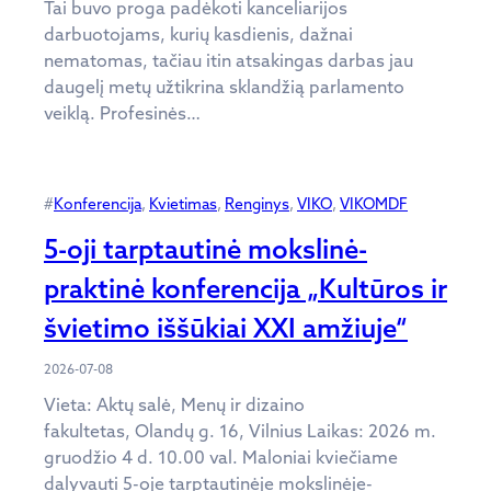
Tai buvo proga padėkoti kanceliarijos
darbuotojams, kurių kasdienis, dažnai
nematomas, tačiau itin atsakingas darbas jau
daugelį metų užtikrina sklandžią parlamento
veiklą. Profesinės…
#
Konferencija
, 
Kvietimas
, 
Renginys
, 
VIKO
, 
VIKOMDF
5-oji tarptautinė mokslinė-
praktinė konferencija „Kultūros ir
švietimo iššūkiai XXI amžiuje“
2026-07-08
Vieta: Aktų salė, Menų ir dizaino
fakultetas, Olandų g. 16, Vilnius Laikas: 2026 m.
gruodžio 4 d. 10.00 val. Maloniai kviečiame
dalyvauti 5-oje tarptautinėje mokslinėje-