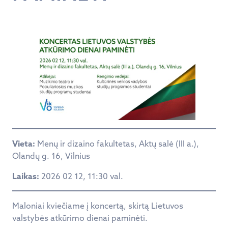
Vieta:
Menų ir dizaino fakultetas, Aktų salė (III a.),
Olandų g. 16, Vilnius
Laikas:
2026 02 12, 11:30 val.
Maloniai kviečiame į koncertą, skirtą Lietuvos
valstybės atkūrimo dienai paminėti.