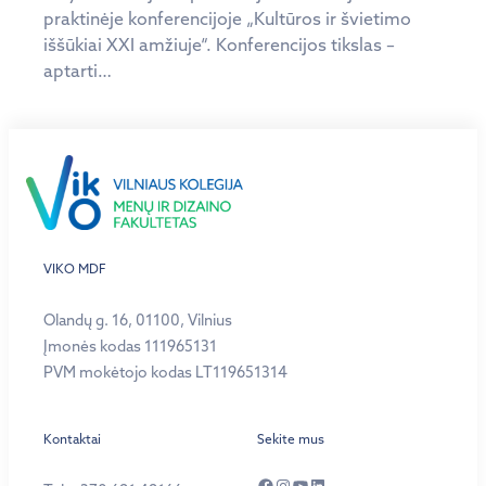
praktinėje konferencijoje „Kultūros ir švietimo
iššūkiai XXI amžiuje“. Konferencijos tikslas –
aptarti…
VIKO MDF
Olandų g. 16, 01100, Vilnius
Įmonės kodas 111965131
PVM mokėtojo kodas LT119651314
Kontaktai
Sekite mus
Facebook
Instagram
YouTube
LinkedIn