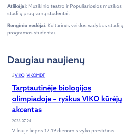
Atlikėjai
: Muzikinio teatro ir Populiariosios muzikos
studijų programų studentai.
Renginio vedėjai
: Kultūrinės veiklos vadybos studijų
programos studentai.
Daugiau naujienų
#
VIKO
, 
VIKOMDF
Tarptautinėje biologijos
olimpiadoje – ryškus VIKO kūrėjų
akcentas
2026-07-24
Vilniuje liepos 12-19 dienomis vyko prestižinis