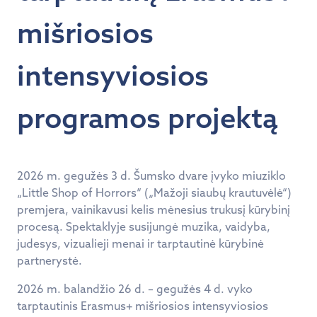
mišriosios
intensyviosios
programos projektą
2026 m. gegužės 3 d. Šumsko dvare įvyko miuziklo
„Little Shop of Horrors“ („Mažoji siaubų krautuvėlė“)
premjera, vainikavusi kelis mėnesius trukusį kūrybinį
procesą. Spektaklyje susijungė muzika, vaidyba,
judesys, vizualieji menai ir tarptautinė kūrybinė
partnerystė.
2026 m. balandžio 26 d. – gegužės 4 d. vyko
tarptautinis Erasmus+ mišriosios intensyviosios